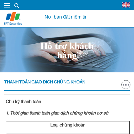
Nơi bạn đặt niềm tin
Hỗ trợ khách
hàng
THANH TOÁN GIAO DỊCH CHỨNG KHOÁN
Chu kỳ thanh toán
1. Thời gian thanh toán giao dịch chứng khoán cơ sở
Loại chứng khoán