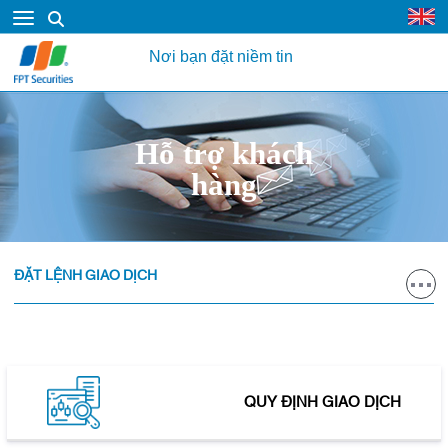
Nơi bạn đặt niềm tin
Hỗ trợ khách
hàng
ĐẶT LỆNH GIAO DỊCH
QUY ĐỊNH GIAO DỊCH