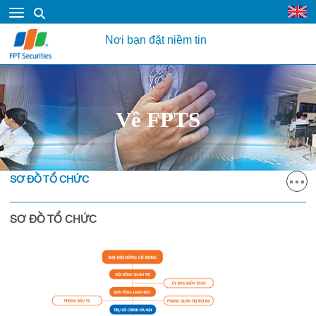
Nơi bạn đặt niềm tin
Về FPTS
SƠ ĐỒ TỔ CHỨC
SƠ ĐỒ TỔ CHỨC