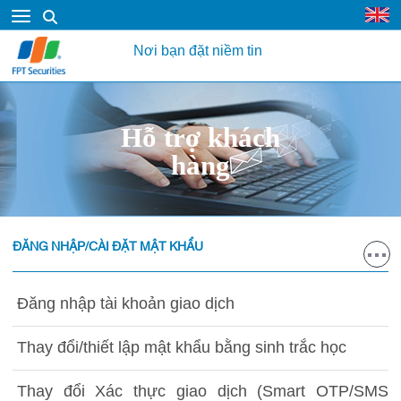
Nơi bạn đặt niềm tin
Hỗ trợ khách
hàng
ĐĂNG NHẬP/CÀI ĐẶT MẬT KHẨU
Đăng nhập tài khoản giao dịch
Thay đổi/thiết lập mật khẩu bằng sinh trắc học
Thay đổi Xác thực giao dịch (Smart OTP/SMS