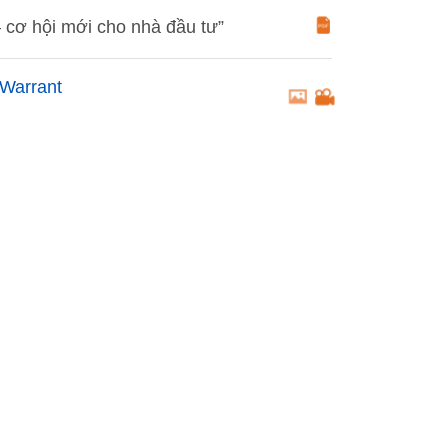
 cơ hội mới cho nhà đầu tư”
 Warrant