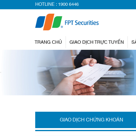
HOTLINE :
1900 6446
TRANG CHỦ
GIAO DỊCH TRỰC TUYẾN
S
GIAO DỊCH CHỨNG KHOÁN