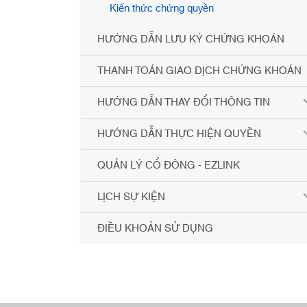
Kiến thức chứng quyền
HƯỚNG DẪN LƯU KÝ CHỨNG KHOÁN
THANH TOÁN GIAO DỊCH CHỨNG KHOÁN
HƯỚNG DẪN THAY ĐỔI THÔNG TIN
HƯỚNG DẪN THỰC HIỆN QUYỀN
QUẢN LÝ CỔ ĐÔNG - EZLINK
LỊCH SỰ KIỆN
ĐIỀU KHOẢN SỬ DỤNG