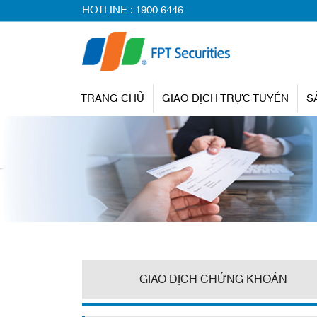
HOTLINE :
1900 6446
TRANG CHỦ
GIAO DỊCH TRỰC TUYẾN
S
GIAO DỊCH CHỨNG KHOÁN