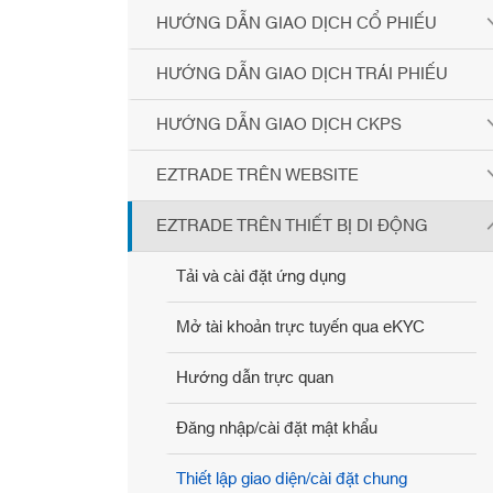
HƯỚNG DẪN GIAO DỊCH CỔ PHIẾU
HƯỚNG DẪN GIAO DỊCH TRÁI PHIẾU
HƯỚNG DẪN GIAO DỊCH CKPS
EZTRADE TRÊN WEBSITE
EZTRADE TRÊN THIẾT BỊ DI ĐỘNG
Tải và cài đặt ứng dụng
Mở tài khoản trực tuyến qua eKYC
Hướng dẫn trực quan
Đăng nhập/cài đặt mật khẩu
Thiết lập giao diện/cài đặt chung