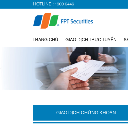
HOTLINE :
1900 6446
TRANG CHỦ
GIAO DỊCH TRỰC TUYẾN
S
GIAO DỊCH CHỨNG KHOÁN