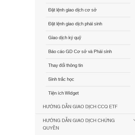
Đặt lệnh giao dịch cơ sở
Đặt lệnh giao dịch phái sinh
Giao dịch ký quỹ
Báo cáo GD Cơ sở và Phái sinh
Thay đổi thông tin
Sinh trắc học
Tiện ích Widget
HƯỚNG DẪN GIAO DỊCH CCQ ETF
HƯỚNG DẪN GIAO DỊCH CHỨNG
QUYỀN