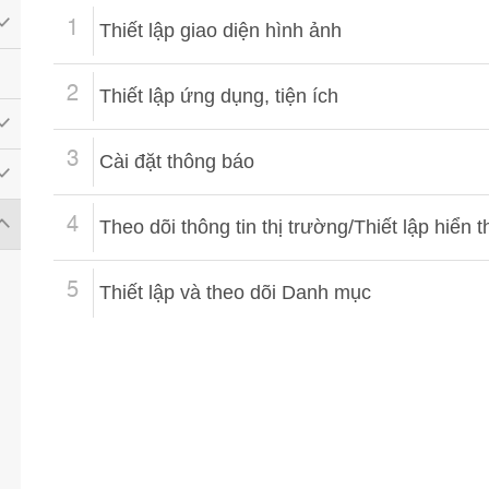
1
Thiết lập giao diện hình ảnh
2
Thiết lập ứng dụng, tiện ích
3
Cài đặt thông báo
4
Theo dõi thông tin thị trường/Thiết lập hiển t
5
Thiết lập và theo dõi Danh mục