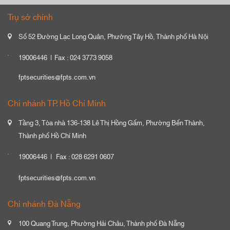
Trụ sở chính
Số 52 Đường Lạc Long Quân, Phường Tây Hồ, Thành phố Hà Nội
19006446
Fax : 024 3773 9058
fptsecurities@fpts.com.vn
Chi nhánh TP. Hồ Chí Minh
Tầng 3, Tòa nhà 136-138 Lê Thị Hồng Gấm, Phường Bến Thành,
Thành phố Hồ Chí Minh
19006446
Fax : 028 6291 0607
fptsecurities@fpts.com.vn
Chi nhánh Đà Nẵng
100 Quang Trung, Phường Hải Châu, Thành phố Đà Nẵng