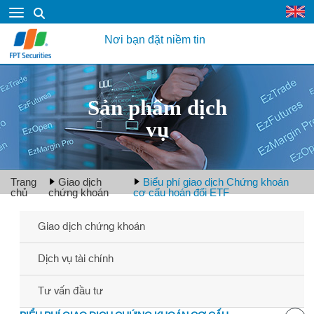
Nơi bạn đặt niềm tin
Sản phẩm dịch
vụ
Trang
Giao dịch
Biểu phí giao dịch Chứng khoán
chủ
chứng khoán
cơ cấu hoán đổi ETF
Giao dịch chứng khoán
Dịch vụ tài chính
Tư vấn đầu tư