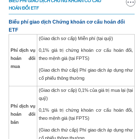
BIỂU PHÍ GIAO DỊCH CHỨNG KHOÁN CƠ CẤU
HOÁN ĐỔI ETF
Biểu phí giao dịch Chứng khoán cơ cấu hoán đổi
ETF
(Giao dịch sơ cấp) Miễn phí (tại quỹ)
Phí dịch vụ
0,1% giá trị chứng khoán cơ cấu hoán đổi,
hoán đổi
theo mệnh giá (tại FPTS)
mua
(Giao dịch thứ cấp) Phí giao dịch áp dụng như
cổ phiếu thông thường
(Giao dịch sơ cấp) 0,1% của giá trị mua lại (tại
quỹ)
Phí dịch vụ
0,1% giá trị chứng khoán cơ cấu hoán đổi,
hoán đổi
theo mệnh giá (tại FPTS)
bán
(Giao dịch thứ cấp) Phí giao dịch áp dụng như
cổ phiếu thông thường