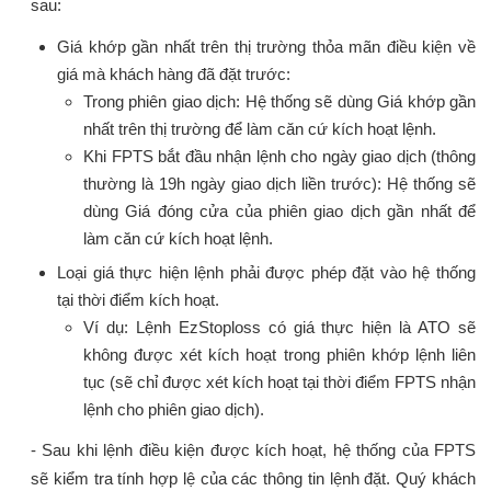
sau:
Giá khớp gần nhất trên thị trường thỏa mãn điều kiện về
giá mà khách hàng đã đặt trước:
Trong phiên giao dịch: Hệ thống sẽ dùng Giá khớp gần
nhất trên thị trường để làm căn cứ kích hoạt lệnh.
Khi FPTS bắt đầu nhận lệnh cho ngày giao dịch (thông
thường là 19h ngày giao dịch liền trước): Hệ thống sẽ
dùng Giá đóng cửa của phiên giao dịch gần nhất để
làm căn cứ kích hoạt lệnh.
Loại giá thực hiện lệnh phải được phép đặt vào hệ thống
tại thời điểm kích hoạt.
Ví dụ: Lệnh EzStoploss có giá thực hiện là ATO sẽ
không được xét kích hoạt trong phiên khớp lệnh liên
tục (sẽ chỉ được xét kích hoạt tại thời điểm FPTS nhận
lệnh cho phiên giao dịch).
- Sau khi lệnh điều kiện được kích hoạt, hệ thống của FPTS
sẽ kiểm tra tính hợp lệ của các thông tin lệnh đặt. Quý khách