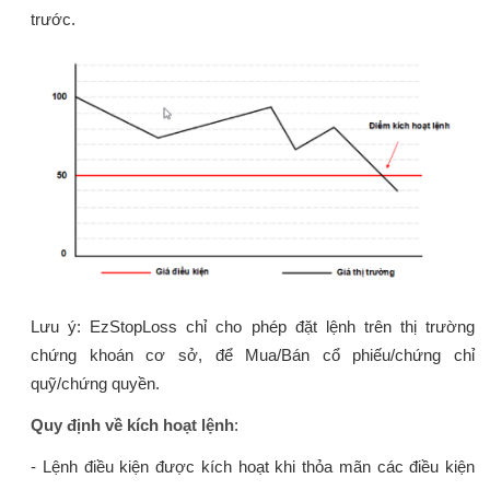
trước.
Lưu ý: EzStopLoss chỉ cho phép đặt lệnh trên thị trường
chứng khoán cơ sở, để Mua/Bán cổ phiếu/chứng chỉ
quỹ/chứng quyền.
Quy định về kích hoạt lệnh
:
- Lệnh điều kiện được kích hoạt khi thỏa mãn các điều kiện