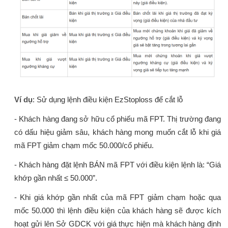
Ví dụ
: Sử dụng lệnh điều kiện EzStoploss để cắt lỗ
- Khách hàng đang sở hữu cổ phiếu mã FPT. Thị trường đang
có dấu hiệu giảm sâu, khách hàng mong muốn cắt lỗ khi giá
mã FPT giảm chạm mốc 50.000/cổ phiếu.
- Khách hàng đặt lệnh BÁN mã FPT với điều kiện lệnh là: “Giá
khớp gần nhất ≤ 50.000”.
- Khi giá khớp gần nhất của mã FPT giảm chạm hoặc qua
mốc 50.000 thì lệnh điều kiện của khách hàng sẽ được kích
hoạt gửi lên Sở GDCK với giá thực hiện mà khách hàng định