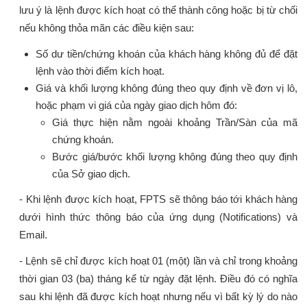
lưu ý là lệnh được kích hoạt có thể thành công hoặc bị từ chối
nếu không thỏa mãn các điều kiện sau:
Số dư tiền/chứng khoán của khách hàng không đủ để đặt
lệnh vào thời điểm kích hoạt.
Giá và khối lượng không đúng theo quy định về đơn vị lô,
hoặc phạm vi giá của ngày giao dịch hôm đó:
Giá thực hiện nằm ngoài khoảng Trần/Sàn của mã
chứng khoán.
Bước giá/bước khối lượng không đúng theo quy định
của Sở giao dịch.
- Khi lệnh được kích hoạt, FPTS sẽ thông báo tới khách hàng
dưới hình thức thông báo của ứng dụng (Notifications) và
Email.
- Lệnh sẽ chỉ được kích hoạt 01 (một) lần và chỉ trong khoảng
thời gian 03 (ba) tháng kể từ ngày đặt lệnh. Điều đó có nghĩa
sau khi lệnh đã được kích hoạt nhưng nếu vì bất kỳ lý do nào