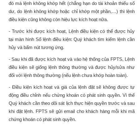
đó mà lệnh không khớp hết (chẳng hạn do tài khoản thiếu số
dư, do lệnh không khớp hoặc chỉ khớp một phần,…) thì lệnh
điều kiện cũng không còn hiệu lực kích hoạt nữa.
- Trước khi được kích hoạt, Lệnh điều kiện có thể được hủy
tại màn hình Sổ lệnh điều kiện: Quý khách tìm kiếm lệnh cần
hủy và bấm nút tương ứng.
- Sau khi đã được kích hoạt và vào hệ thống của FPTS, Lệnh
điều kiện sẽ giống lệnh thông thường và được hủy/sửa như
đối với lệnh thông thường (nếu lệnh chưa khớp hoàn toàn).
- Điều kiện kích hoạt và giá của lệnh đặt sẽ không được tự
động điều chỉnh nếu chứng khoán có phát sinh quyền. Vì thế
Quý khách cần theo dõi sát lịch thực hiện quyền trước và sau
khi đặt lệnh. FPTS sẽ gửi email cho khách hàng mỗi khi mã
chứng khoán có phát sinh quyền.