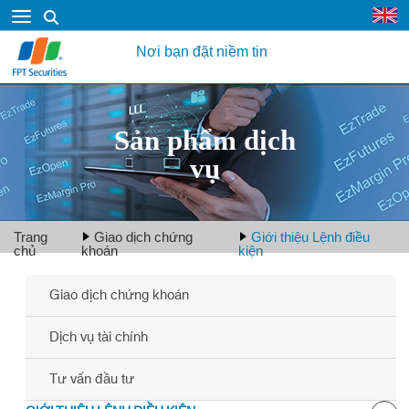
Nơi bạn đặt niềm tin
Sản phẩm dịch
vụ
Trang
Giao dịch chứng
Giới thiệu Lệnh điều
chủ
khoán
kiện
Giao dịch chứng khoán
Dịch vụ tài chính
Tư vấn đầu tư