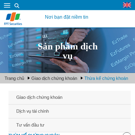
Nơi bạn đặt niềm tin
Sản phẩm dịch
vụ
Trang chủ
Giao dịch chứng khoán
Thừa kế chứng khoán
Giao dịch chứng khoán
Dịch vụ tài chính
Tư vấn đầu tư