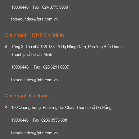
19006446
Fax : 024 3773 9058
fptsecurities@fpts.com.vn
Chi nhánh TP. Hồ Chí Minh
Tầng 3, Tòa nhà 136-138 Lê Thị Hồng Gấm, Phường Bến Thành,
Thành phố Hồ Chí Minh
19006446
Fax : 028 6291 0607
fptsecurities@fpts.com.vn
Chi nhánh Đà Nẵng
100 Quang Trung, Phường Hải Châu, Thành phố Đà Nẵng
19006446
Fax: 0236 3553 888
fptsecurities@fpts.com.vn