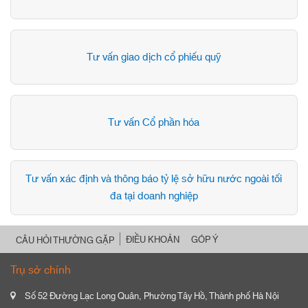
Tư vấn giao dịch cổ phiếu quỹ
Tư vấn Cổ phần hóa
Tư vấn xác định và thông báo tỷ lệ sở hữu nước ngoài tối
đa tại doanh nghiệp
ĐIỀU KHOẢN
GÓP Ý
CÂU HỎI THƯỜNG GẶP
Trụ sở chính
Số 52 Đường Lạc Long Quân, Phường Tây Hồ, Thành phố Hà Nội