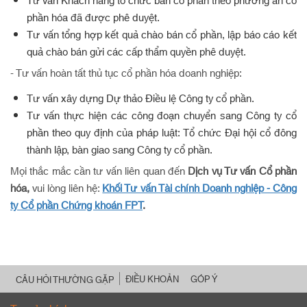
Tư vấn Khách hàng tổ chức bán cổ phần theo phương án cổ
phần hóa đã được phê duyệt.
Tư vấn tổng hợp kết quả chào bán cổ phần, lập báo cáo kết
quả chào bán gửi các cấp thẩm quyền phê duyệt.
- Tư vấn hoàn tất thủ tục cổ phần hóa doanh nghiệp:
Tư vấn xây dựng Dự thảo Điều lệ Công ty cổ phần.
Tư vấn thực hiện các công đoạn chuyển sang Công ty cổ
phần theo quy định của pháp luật: Tổ chức Đại hội cổ đông
thành lập, bàn giao sang Công ty cổ phần.
Mọi thắc mắc cần tư vấn liên quan đến
Dịch vụ Tư vấn Cổ phần
hóa,
vui lòng liên hệ:
Khối Tư vấn Tài chính Doanh nghiệp - Công
ty Cổ phần Chứng khoán FPT
.
ĐIỀU KHOẢN
GÓP Ý
CÂU HỎI THƯỜNG GẶP