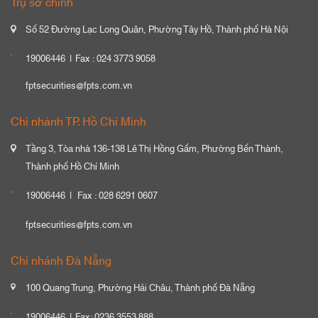
Trụ sở chính
Số 52 Đường Lạc Long Quân, Phường Tây Hồ, Thành phố Hà Nội
19006446
Fax : 024 3773 9058
fptsecurities@fpts.com.vn
Chi nhánh TP. Hồ Chí Minh
Tầng 3, Tòa nhà 136-138 Lê Thị Hồng Gấm, Phường Bến Thành,
Thành phố Hồ Chí Minh
19006446
Fax : 028 6291 0607
fptsecurities@fpts.com.vn
Chi nhánh Đà Nẵng
100 Quang Trung, Phường Hải Châu, Thành phố Đà Nẵng
19006446
Fax: 0236 3553 888