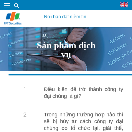
Nơi bạn đặt niềm tin
Sản phẩm dịch
vụ
1
Điều kiện để trở thành công ty
đại chúng là gì?
2
Trong những trường hợp nào thì
sẽ bị hủy tư cách công ty đại
chúng do tổ chức lại, giải thể,