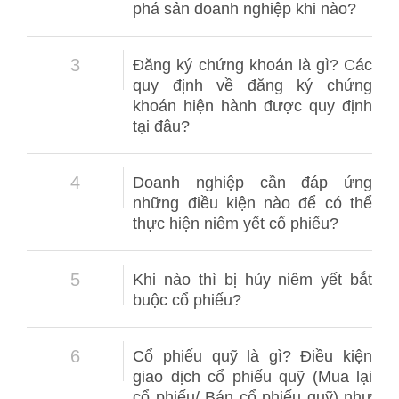
phá sản doanh nghiệp khi nào?
3
Đăng ký chứng khoán là gì? Các
quy định về đăng ký chứng
khoán hiện hành được quy định
tại đâu?
4
Doanh nghiệp cần đáp ứng
những điều kiện nào để có thể
thực hiện niêm yết cổ phiếu?
5
Khi nào thì bị hủy niêm yết bắt
buộc cổ phiếu?
6
Cổ phiếu quỹ là gì? Điều kiện
giao dịch cổ phiếu quỹ (Mua lại
cổ phiếu/ Bán cổ phiếu quỹ) như