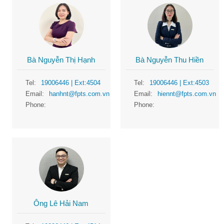
Bà Nguyễn Thị Hạnh
Bà Nguyễn Thu Hiền
Tel:
19006446
| Ext:4504
Tel:
19006446
| Ext:4503
Email:
hanhnt@fpts.com.vn
Email:
hiennt@fpts.com.vn
Phone:
Phone:
Ông Lê Hải Nam