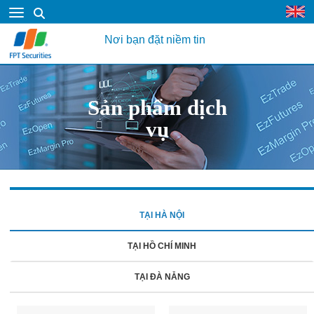
Nơi bạn đặt niềm tin
Sản phẩm dịch
vụ
TẠI HÀ NỘI
TẠI HỒ CHÍ MINH
TẠI ĐÀ NẴNG