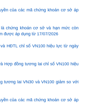
uyền của các mã chứng khoán cơ sở áp
n là chứng khoán cơ sở và hạn mức còn
m được áp dụng từ 17/07/2026
 và HĐTL chỉ số VN100 hiệu lực từ ngày
à Hợp đồng tương lai chỉ số VN100 hiệu
ng tương lai VN30 và VN100 giảm so với
uyền của các mã chứng khoán cơ sở áp