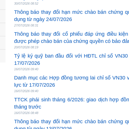
30/07/2026 08:52
Thông báo thay đổi hạn mức chào bán chứng q
dụng từ ngày 24/07/2026
27/07/2026 08:31
Thông báo thay đổi cổ phiếu đáp ứng điều kiệ
được phép chào bán của chứng quyền có bảo đả
20/07/2026 08:19
Tỷ lệ ký quỹ ban đầu đối với HĐTL chỉ số VN30
17/07/2026
16/07/2026 09:40
Danh mục các Hợp đồng tương lai chỉ số VN30 v
lực từ 17/07/2026
16/07/2026 09:40
TTCK phái sinh tháng 6/2026: giao dịch hợp đồ
tháng trước
16/07/2026 08:48
Thông báo thay đổi hạn mức chào bán chứng q
dụng từ ngày 13/07/2026