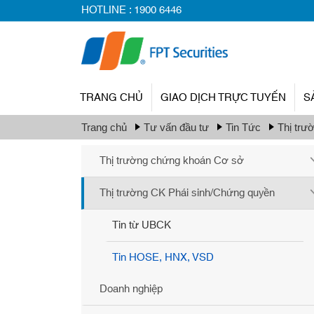
HOTLINE :
1900 6446
TRANG CHỦ
GIAO DỊCH TRỰC TUYẾN
S
Trang chủ
Tư vấn đầu tư
Tin Tức
Thị trư
Thị trường chứng khoán Cơ sở
Thị trường CK Phái sinh/Chứng quyền
Tin từ UBCK
Tin HOSE, HNX, VSD
Doanh nghiệp