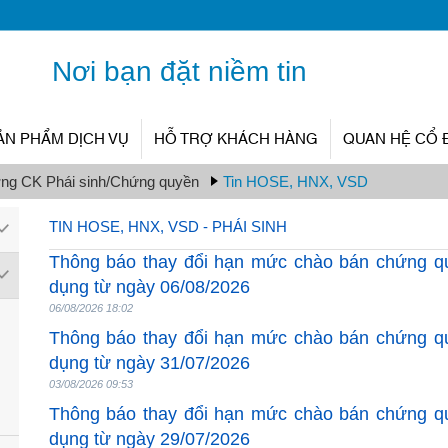
Nơi bạn đặt niềm tin
ẢN PHẨM DỊCH VỤ
HỖ TRỢ KHÁCH HÀNG
QUAN HỆ CỔ
ờng CK Phái sinh/Chứng quyền
Tin HOSE, HNX, VSD
TIN HOSE, HNX, VSD - PHÁI SINH
Thông báo thay đổi hạn mức chào bán chứng q
dụng từ ngày 06/08/2026
06/08/2026 18:02
Thông báo thay đổi hạn mức chào bán chứng q
dụng từ ngày 31/07/2026
03/08/2026 09:53
Thông báo thay đổi hạn mức chào bán chứng q
dụng từ ngày 29/07/2026