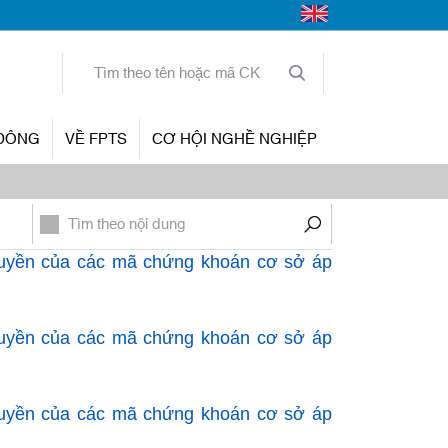
 ĐÔNG
VỀ FPTS
CƠ HỘI NGHỀ NGHIỆP
uyền của các mã chứng khoán cơ sở áp
uyền của các mã chứng khoán cơ sở áp
uyền của các mã chứng khoán cơ sở áp