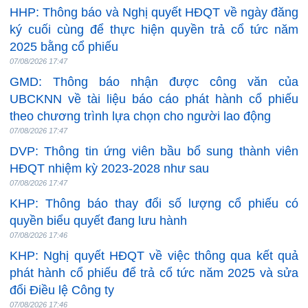
HHP: Thông báo và Nghị quyết HĐQT về ngày đăng
ký cuối cùng để thực hiện quyền trả cổ tức năm
2025 bằng cổ phiếu
07/08/2026 17:47
GMD: Thông báo nhận được công văn của
UBCKNN về tài liệu báo cáo phát hành cổ phiếu
theo chương trình lựa chọn cho người lao động
07/08/2026 17:47
DVP: Thông tin ứng viên bầu bổ sung thành viên
HĐQT nhiệm kỳ 2023-2028 như sau
07/08/2026 17:47
KHP: Thông báo thay đổi số lượng cổ phiếu có
quyền biểu quyết đang lưu hành
07/08/2026 17:46
KHP: Nghị quyết HĐQT về việc thông qua kết quả
phát hành cổ phiếu để trả cổ tức năm 2025 và sửa
đổi Điều lệ Công ty
07/08/2026 17:46