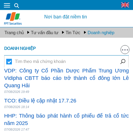
Nơi bạn đặt niềm tin
Trang chủ
Tư vấn đầu tư
Tin Tức
Doanh nghiệp
DOANH NGHIỆP
VDP: Công ty Cổ Phần Dược Phẩm Trung Ương
Vidipha CBTT báo cáo trở thành cổ đông lớn Lê
Quang Hải
07/08/2026 19:49
TCO: Điều lệ cập nhật 17.7.26
07/08/2026 18:14
HHP: Thông báo phát hành cổ phiếu để trả cổ tức
năm 2025
07/08/2026 17:47