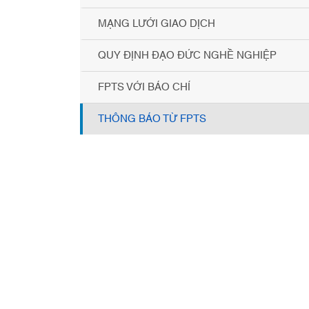
MẠNG LƯỚI GIAO DỊCH
QUY ĐỊNH ĐẠO ĐỨC NGHỀ NGHIỆP
FPTS VỚI BÁO CHÍ
THÔNG BÁO TỪ FPTS