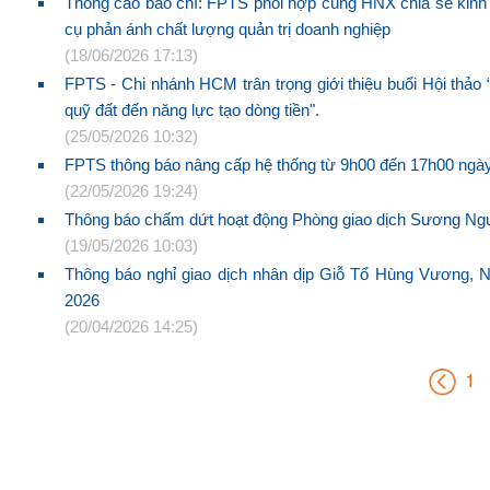
Thông cáo báo chí: FPTS phối hợp cùng HNX chia sẻ kinh 
cụ phản ánh chất lượng quản trị doanh nghiệp
(18/06/2026 17:13)
FPTS - Chi nhánh HCM trân trọng giới thiệu buổi Hội thảo 
quỹ đất đến năng lực tạo dòng tiền".
(25/05/2026 10:32)
FPTS thông báo nâng cấp hệ thống từ 9h00 đến 17h00 ngà
(22/05/2026 19:24)
Thông báo chấm dứt hoạt động Phòng giao dịch Sương Ng
(19/05/2026 10:03)
Thông báo nghỉ giao dịch nhân dịp Giỗ Tổ Hùng Vương,
2026
(20/04/2026 14:25)
1