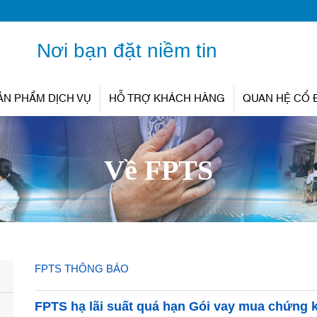
Nơi bạn đặt niềm tin
ẢN PHẨM DỊCH VỤ
HỖ TRỢ KHÁCH HÀNG
QUAN HỆ CỔ
Về FPTS
FPTS THÔNG BÁO
FPTS hạ lãi suất quá hạn Gói vay mua chứng 