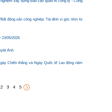
nghiệm xây dựng Báo cáo quản trị công ty - Công
“Bất động sản công nghiệp: Tái định vị góc nhìn từ
y 23/05/2026
uyệt Ánh
 Ngày Chiến thắng và Ngày Quốc tế Lao động năm
2
3
4
5