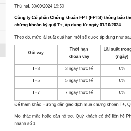
Thứ hai, 30/09/2024 19:50
Công ty Cổ phần Chứng khoán FPT (FPTS) thông báo thực
chứng khoán ký quỹ T+, áp dụng từ ngày 01/10/2024.
Theo đó, mức lãi suất quá hạn mới sẽ được áp dụng như sau
Thời hạn
Lãi suất tron
Gói vay
khoản vay
(ngày)
T+3
3 ngày thực tế
0%
T+5
5 ngày thực tế
0%
T+7
7 ngày thực tế
0%
Để tham khảo Hướng dẫn giao dịch mua chứng khoán T+, Q
Mọi thắc mắc hoặc cần hỗ trợ,
Quý khách có thể liên hệ P
nhánh số 1
.