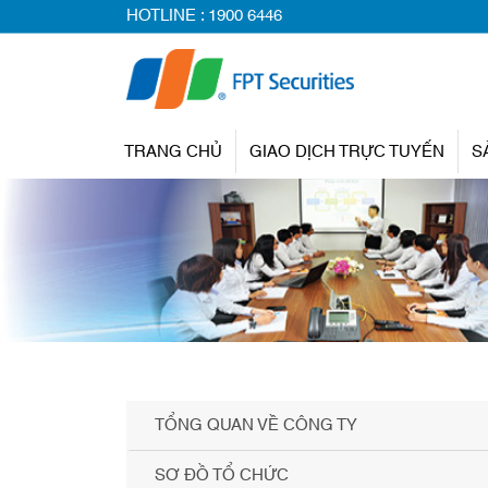
HOTLINE :
1900 6446
TRANG CHỦ
GIAO DỊCH TRỰC TUYẾN
S
TỔNG QUAN VỀ CÔNG TY
SƠ ĐỒ TỔ CHỨC