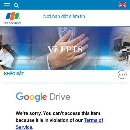
Nơi bạn đặt niềm tin
Về FPTS
KHẢO SÁT