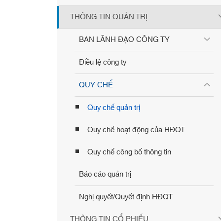
THÔNG TIN QUẢN TRỊ
BAN LÃNH ĐẠO CÔNG TY
Điều lệ công ty
QUY CHẾ
Quy chế quản trị
Quy chế hoạt động của HĐQT
Quy chế công bố thông tin
Báo cáo quản trị
Nghị quyết/Quyết định HĐQT
THÔNG TIN CỔ PHIẾU