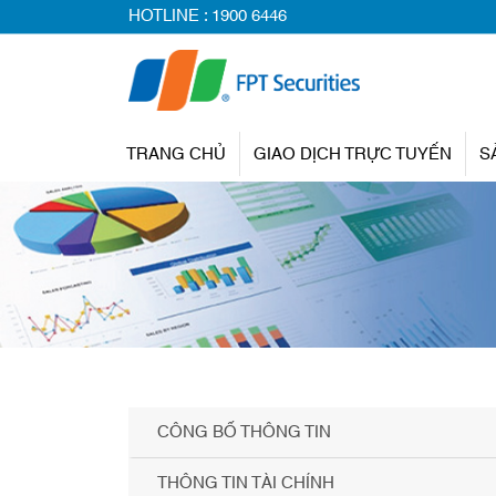
HOTLINE :
1900 6446
TRANG CHỦ
GIAO DỊCH TRỰC TUYẾN
S
CÔNG BỐ THÔNG TIN
THÔNG TIN TÀI CHÍNH