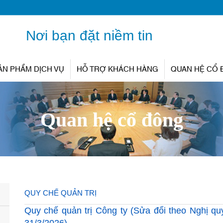
Nơi bạn đặt niềm tin
ẢN PHẨM DỊCH VỤ
HỖ TRỢ KHÁCH HÀNG
QUAN HỆ CỔ
Quan hệ cổ đông
QUY CHẾ QUẢN TRỊ
Quy chế quản trị Công ty (Sửa đổi theo Nghị 