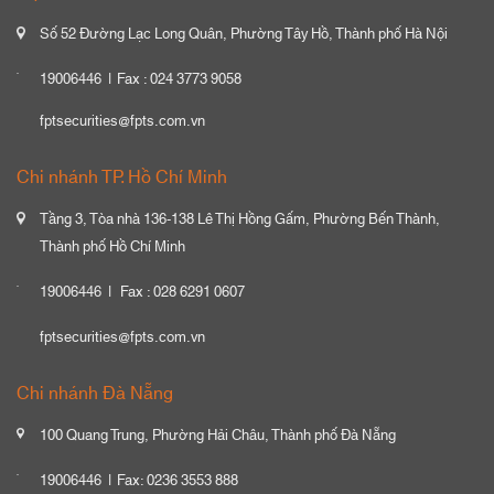
Số 52 Đường Lạc Long Quân, Phường Tây Hồ, Thành phố Hà Nội
19006446
Fax : 024 3773 9058
fptsecurities@fpts.com.vn
Chi nhánh TP. Hồ Chí Minh
Tầng 3, Tòa nhà 136-138 Lê Thị Hồng Gấm, Phường Bến Thành,
Thành phố Hồ Chí Minh
19006446
Fax : 028 6291 0607
fptsecurities@fpts.com.vn
Chi nhánh Đà Nẵng
100 Quang Trung, Phường Hải Châu, Thành phố Đà Nẵng
19006446
Fax: 0236 3553 888