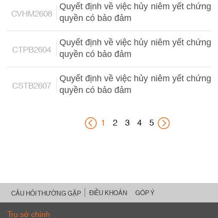
Quyết định về việc hủy niêm yết chứng
CVHM2608
quyền có bảo đảm
Quyết định về việc hủy niêm yết chứng
CTPB2604
quyền có bảo đảm
Quyết định về việc hủy niêm yết chứng
CSTB2607
quyền có bảo đảm
1
2
3
4
5
ĐIỀU KHOẢN
GÓP Ý
CÂU HỎI THƯỜNG GẶP
Trụ sở chính