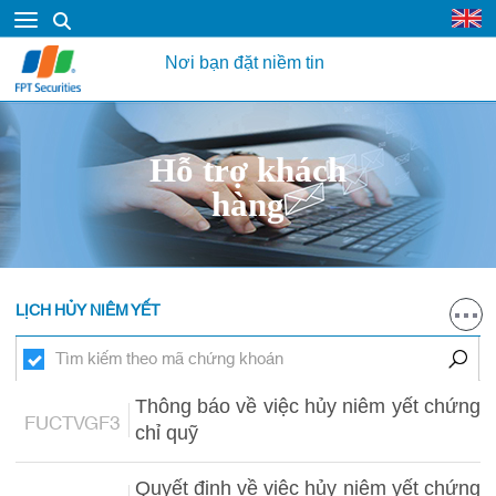
Nơi bạn đặt niềm tin
Hỗ trợ khách
hàng
LỊCH HỦY NIÊM YẾT
Thông báo về việc hủy niêm yết chứng
FUCTVGF3
chỉ quỹ
Quyết định về việc hủy niêm yết chứng