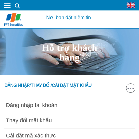
Nơi bạn đặt niềm tin
Hỗ trợ khách
hàng
ĐĂNG NHẬP/THAY ĐỔI/CÀI ĐẶT MẬT KHẨU
Đăng nhập tài khoản
Thay đổi mật khẩu
Cài đặt mã xác thực