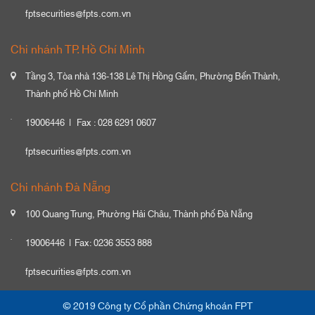
fptsecurities@fpts.com.vn
Chi nhánh TP. Hồ Chí Minh
Tầng 3, Tòa nhà 136-138 Lê Thị Hồng Gấm, Phường Bến Thành,
Thành phố Hồ Chí Minh
19006446
Fax : 028 6291 0607
fptsecurities@fpts.com.vn
Chi nhánh Đà Nẵng
100 Quang Trung, Phường Hải Châu, Thành phố Đà Nẵng
19006446
Fax: 0236 3553 888
fptsecurities@fpts.com.vn
© 2019 Công ty Cổ phần Chứng khoán FPT