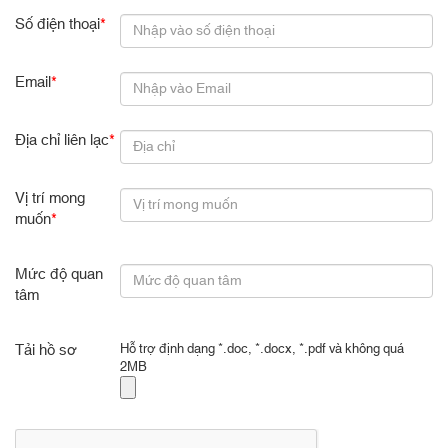
Số điện thoại
*
Email
*
Địa chỉ liên lạc
*
Vị trí mong
muốn
*
Mức độ quan
tâm
Tải hồ sơ
Hỗ trợ định dạng *.doc, *.docx, *.pdf và không quá
2MB