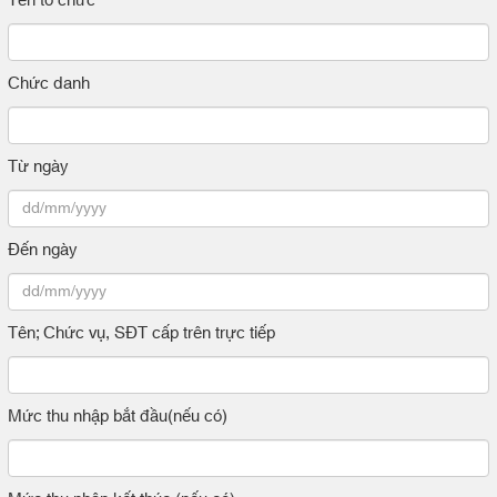
Tên tổ chức
Chức danh
Từ ngày
Đến ngày
Tên; Chức vụ, SĐT cấp trên trực tiếp
Mức thu nhập bắt đầu(nếu có)