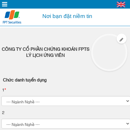
Nơi bạn đặt niềm tin
CÔNG TY CỔ PHẦN CHỨNG KHOÁN FPTS
LÝ LỊCH ỨNG VIÊN
Chức danh tuyển dụng
1
*
2