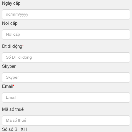
Ngày cấp
Nơi cấp
Đt di động
*
Skyper
Email
*
Mã số thuế
Số sổ BHXH