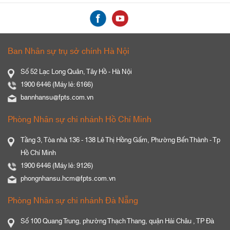
Ban Nhân sự trụ sở chính Hà Nội
Số 52 Lạc Long Quân, Tây Hồ - Hà Nội
1900 6446 (Máy lẻ: 6166)
bannhansu@fpts.com.vn
Phòng Nhân sự chi nhánh Hồ Chí Minh
Tầng 3, Tòa nhà 136 - 138 Lê Thị Hồng Gấm, Phường Bến Thành - Tp
Hồ Chí Minh
1900 6446 (Máy lẻ: 9126)
phongnhansu.hcm@fpts.com.vn
Phòng Nhân sự chi nhánh Đà Nẵng
Số 100 Quang Trung, phường Thạch Thang, quận Hải Châu , TP Đà