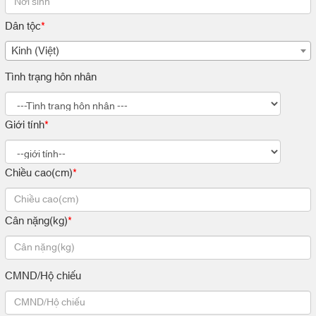
Dân tộc
*
Kinh (Việt)
Tình trạng hôn nhân
Giới tính
*
Chiều cao(cm)
*
Cân nặng(kg)
*
CMND/Hộ chiếu