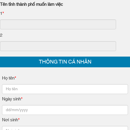
Tên tỉnh thành phố muốn làm việc
1
*
2
THÔNG TIN CÁ NHÂN
Họ tên
*
Ngày sinh
*
Nơi sinh
*