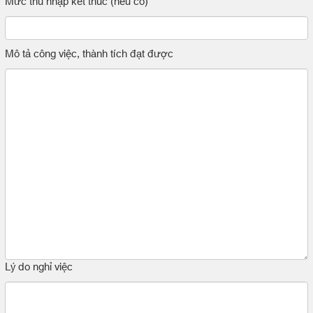
Mức thu nhập kết thúc (nếu có)
Mô tả công việc, thành tích đạt được
Lý do nghỉ việc