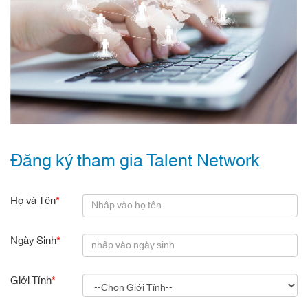
Đăng ký tham gia Talent Network
Họ và Tên
*
Ngày Sinh
*
Giới Tính
*