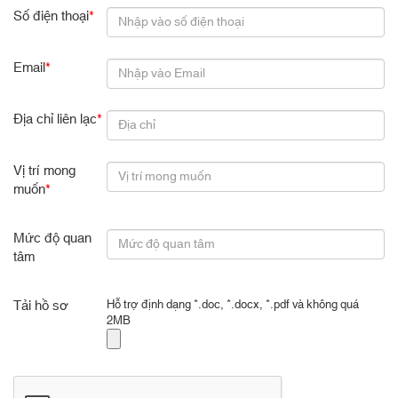
Số điện thoại
*
Email
*
Địa chỉ liên lạc
*
Vị trí mong
muốn
*
Mức độ quan
tâm
Tải hồ sơ
Hỗ trợ định dạng *.doc, *.docx, *.pdf và không quá
2MB