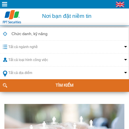
Nơi bạn đặt niềm tin
Tất cả ngành nghề
Tất cả loại hình công việc
Tất cả địa điểm
TÌM KIẾM