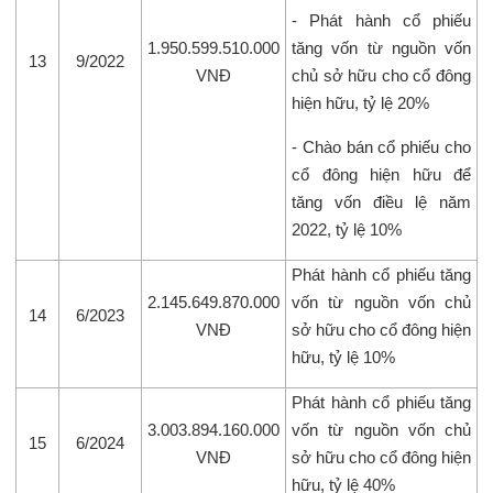
- Phát hành cổ phiếu
1.950.599.510.000
tăng vốn từ nguồn vốn
13
9/2022
VNĐ
chủ sở hữu cho cổ đông
hiện hữu, tỷ lệ 20%
- Chào bán cổ phiếu cho
cổ đông hiện hữu để
tăng vốn điều lệ năm
2022, tỷ lệ 10%
Phát hành cổ phiếu tăng
2.145.649.870.000
vốn từ nguồn vốn chủ
14
6/2023
VNĐ
sở hữu cho cổ đông hiện
hữu, tỷ lệ 10%
Phát hành cổ phiếu tăng
3.003.894.160.000
vốn từ nguồn vốn chủ
15
6/2024
VNĐ
sở hữu cho cổ đông hiện
hữu, tỷ lệ 40%