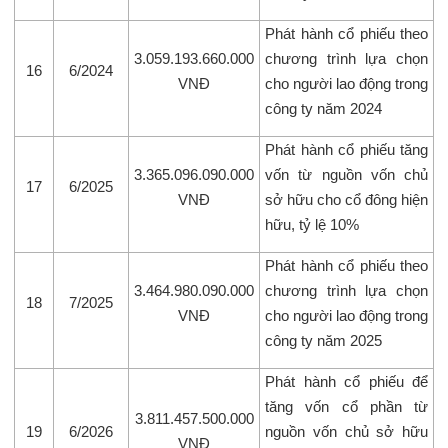
Phát hành cổ phiếu theo
3.059.193.660.000
chương trình lựa chọn
16
6/2024
VNĐ
cho người lao động trong
công ty năm 2024
Phát hành cổ phiếu tăng
3.365.096.090.000
vốn từ nguồn vốn chủ
17
6/2025
VNĐ
sở hữu cho cổ đông hiện
hữu, tỷ lệ 10%
Phát hành cổ phiếu theo
3.464.980.090.000
chương trình lựa chọn
18
7/2025
VNĐ
cho người lao động trong
công ty năm 2025
Phát hành cổ phiếu để
tăng vốn cổ phần từ
3.811.457.500.000
19
6/2026
nguồn vốn chủ sở hữu
VNĐ