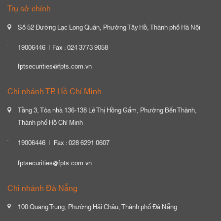
Trụ sở chính
Số 52 Đường Lạc Long Quân, Phường Tây Hồ, Thành phố Hà Nội
19006446
Fax : 024 3773 9058
fptsecurities@fpts.com.vn
Chi nhánh TP. Hồ Chí Minh
Tầng 3, Tòa nhà 136-138 Lê Thị Hồng Gấm, Phường Bến Thành,
Thành phố Hồ Chí Minh
19006446
Fax : 028 6291 0607
fptsecurities@fpts.com.vn
Chi nhánh Đà Nẵng
100 Quang Trung, Phường Hải Châu, Thành phố Đà Nẵng