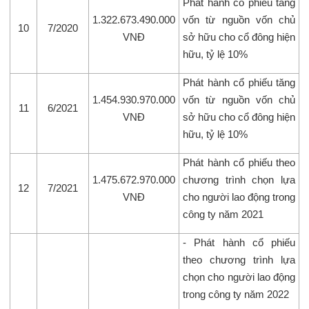
Phát hành cổ phiếu tăng
1.322.673.490.000
vốn từ nguồn vốn chủ
10
7/2020
VNĐ
sở hữu cho cổ đông hiện
hữu, tỷ lệ 10%
Phát hành cổ phiếu tăng
1.454.930.970.000
vốn từ nguồn vốn chủ
11
6/2021
VNĐ
sở hữu cho cổ đông hiện
hữu, tỷ lệ 10%
Phát hành cổ phiếu theo
1.475.672.970.000
chương trình chọn lựa
12
7/2021
VNĐ
cho người lao động trong
công ty năm 2021
- Phát hành cổ phiếu
theo chương trình lựa
chọn cho người lao động
trong công ty năm 2022