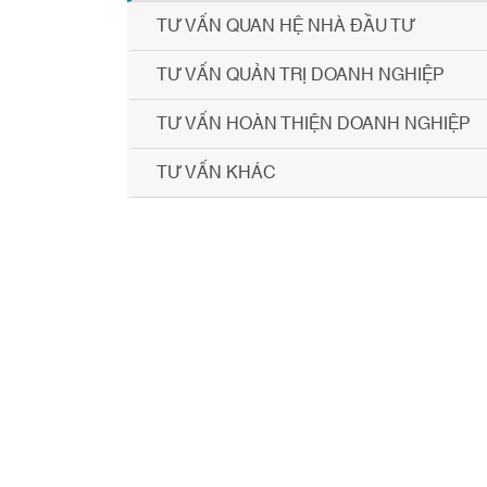
TƯ VẤN QUAN HỆ NHÀ ĐẦU TƯ
TƯ VẤN QUẢN TRỊ DOANH NGHIỆP
TƯ VẤN HOÀN THIỆN DOANH NGHIỆP
TƯ VẤN KHÁC