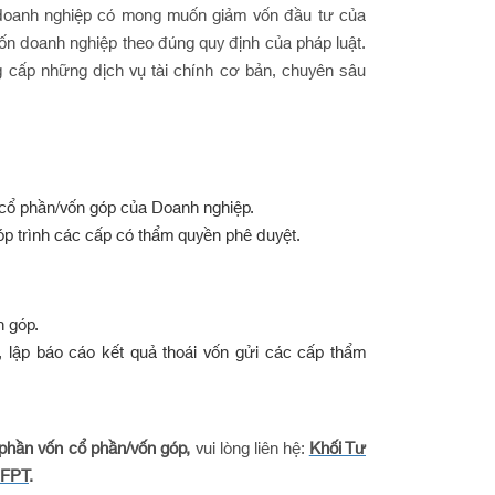
doanh nghiệp có mong muốn giảm vốn đầu tư của
vốn doanh nghiệp theo đúng quy định của pháp luật.
g cấp những dịch vụ tài chính cơ bản, chuyên sâu
n cổ phần/vốn góp của Doanh nghiệp.
p trình các cấp có thẩm quyền phê duyệt.
n góp.
, lập báo cáo kết quả thoái vốn gửi các cấp thẩm
 phần vốn cổ phần/vốn góp,
vui lòng liên hệ:
Khối Tư
 FPT
.