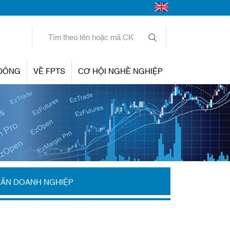
 ĐÔNG
VỀ FPTS
CƠ HỘI NGHỀ NGHIỆP
VẤN DOANH NGHIỆP