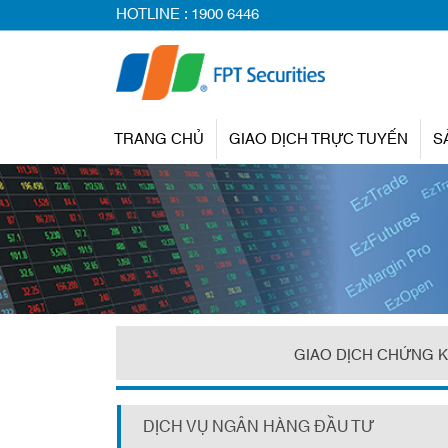
HOTLINE :
1900 6446
TRANG CHỦ
GIAO DỊCH TRỰC TUYẾN
S
GIAO DỊCH CHỨNG 
DỊCH VỤ NGÂN HÀNG ĐẦU TƯ