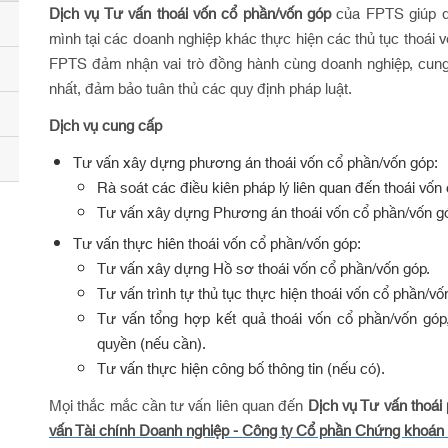
Dịch vụ Tư vấn thoái vốn cổ phần/vốn góp
của FPTS giúp 
mình tại các doanh nghiệp khác thực hiện các thủ tục thoái 
FPTS đảm nhận vai trò đồng hành cùng doanh nghiệp, cun
nhất, đảm bảo tuân thủ các quy định pháp luật.
Dịch vụ cung cấp
Tư vấn xây dựng phương án thoái vốn cổ phần/vốn góp:
Rà soát các điều kiên pháp lý liên quan đến thoái vố
Tư vấn xây dựng Phương án thoái vốn cổ phần/vốn gó
Tư vấn thực hiên thoái vốn cổ phần/vốn góp:
Tư vấn xây dựng Hồ sơ thoái vốn cổ phần/vốn góp.
Tư vấn trình tự thủ tục thực hiện thoái vốn cổ phần/vố
Tư vấn tổng hợp kết quả thoái vốn cổ phần/vốn góp
quyền (nếu cần).
Tư vấn thực hiện công bố thông tin (nếu có).
Mọi thắc mắc cần tư vấn liên quan đến
Dịch vụ Tư vấn thoái
vấn Tài chính Doanh nghiệp - Công ty Cổ phần Chứng khoán