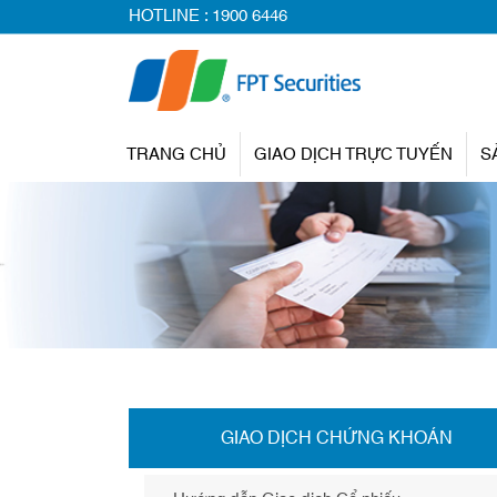
HOTLINE :
1900 6446
TRANG CHỦ
GIAO DỊCH TRỰC TUYẾN
S
GIAO DỊCH CHỨNG KHOÁN