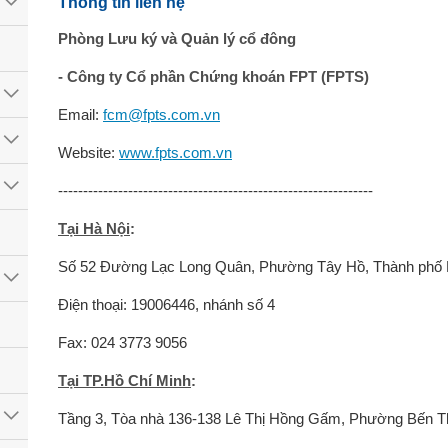
Thông tin liên hệ
Phòng Lưu ký và Quản lý cổ đông
- Công ty Cổ phần Chứng khoán FPT (FPTS)
Email:
fcm@fpts.com.vn
Website:
www.fpts.com.vn
---------------------------------------------------------------
Tại Hà Nội
:
Số 52 Đường Lạc Long Quân, Phường Tây Hồ, Thành phố 
Điện thoại: 19006446, nhánh số 4
Fax: 024 3773 9056
Tại TP.Hồ Chí Minh
:
Tầng 3, Tòa nhà 136-138 Lê Thị Hồng Gấm, Phường Bến T