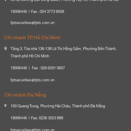
19006446
Fax : 024 3773 9058
fptsecurities@fpts.com.vn
Chi nhánh TP. Hồ Chí Minh
Tầng 3, Tòa nhà 136-138 Lê Thị Hồng Gấm, Phường Bến Thành,
Thành phố Hồ Chí Minh
19006446
Fax : 028 6291 0607
fptsecurities@fpts.com.vn
Chi nhánh Đà Nẵng
100 Quang Trung, Phường Hải Châu, Thành phố Đà Nẵng
19006446
Fax: 0236 3553 888
fptsecurities@fpts.com.vn